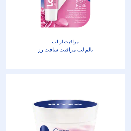
ویژگی‌ها
انرژی بخش
پاکسازی
مراقبت از لب
بالم لب مراقبت سافت رز
پوست متعادل
تثبیت کننده
جذب سریع
دئودورانت مراقبتی
رنگ و جلا