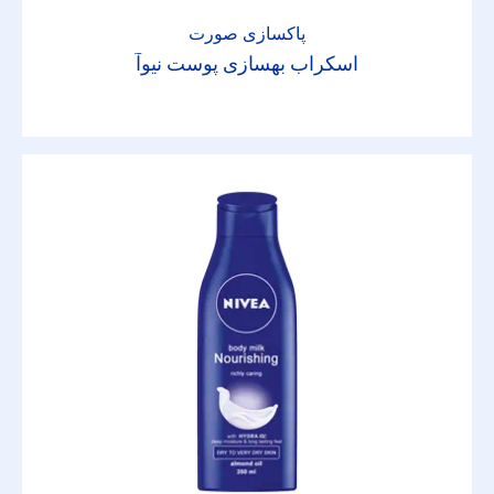
پاکساز
پاکسازی صورت
اسکراب بهسازی پوست نیوآ
پاکساز
تونر
چسب دئودورانت
چسب مراقبت از لب
چوبدستی
حمام کردن
دستمال‌های صورت