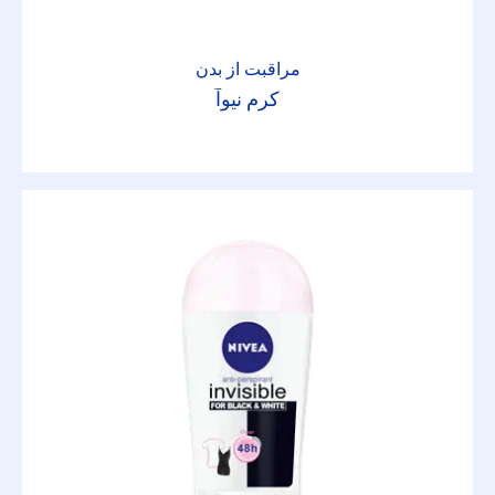
کرم
کرم اصلاح
مراقبت از بدن
کرم نیوآ
کرم صورت ضدآفتاب
کره لب
لوسیون و شیر
ماسک و لایه بردار
مالیدنی
مراقبت در برابر آفتاب نوزاد