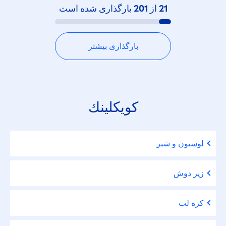
21
از
201
بارگذاری شده است
بارگذاری بیشتر
كويكلينك
لوسیون و شیر
زیر دوش
کره لب