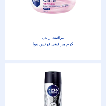
ضد آفتاب
ضدپیری
ضدتعریق
مراقبت از بدن
کرم مراقبتی فرنس نیوآ
طراوت بخش
مراقبت
مراقبت قوی
مرطوب کننده
مغذی