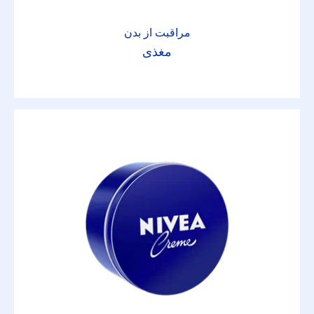
دئودورانت مالیدنی
مراقبت از بدن
مغذی
رسیدگی
روغن برنزه کننده
ژل اصلاح
شیر ضدآفتاب
فوم اصلاح
کرم