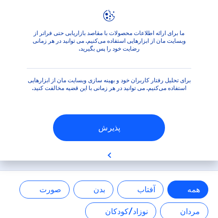
فیلترها
ما برای ارائه اطلاعات محصولات با مقاصد بازاریابی حتی فراتر از
محصولات
وبسایت مان از ابزارهایی استفاده می‌کنیم. می توانید در هر زمانی
دسته بندی اصلی
رضایت خود را پس بگیرید.
آفتاب
برای تحلیل رفتار کاربران خود و بهینه سازی وبسایت مان از ابزارهایی
استفاده می‌کنیم. می توانید در هر زمانی با این قضیه مخالفت کنید.
بدن
پذیرش
صورت
مرور کلی محصولات ما
مردان
نوزاد/کودکان
همه
آفتاب
بدن
صورت
مردان
نوزاد/کودکان