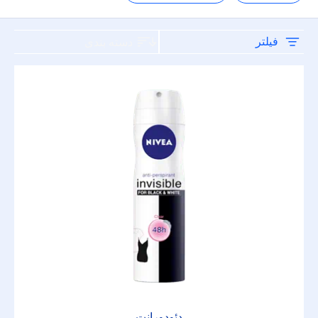
نوع محصول
اصلاح صورت
فیلتر
دسته بندی
پاکسازی بدن
پاکسازی صورت
دوش
دئودورانت
دئودورانت
صورت
دئودورانت