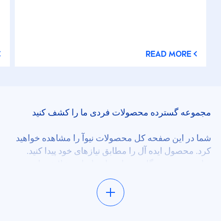
READ MORE
مجموعه گسترده محصولات فردی ما را کشف کنید
شما در این صفحه کل محصولات نیوآ را مشاهده خواهید
کرد. محصول ایده آل را مطابق نیازهای خود پیدا کنید.
برای دسته بندی گلچین های ما بر اساس علایق خاص خود
یا نوع محصول مورد نظرتان از فیلتر دسته بندی استفاده
کنید. بخش توصیه های ما را بررسی کنید و با نکات و
مقالات آموزنده ما در خصوص نحوه استفاده از محصولات
ما و مراقبت از خودتان الهام بگیرید؛ تمام نیازها و علایق