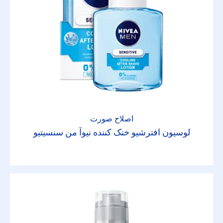
اصلاح صورت
لوسیون افترشیو خنک کننده نیوآ من سنسیتیو