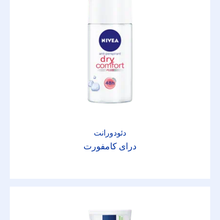
دئودورانت
درای کامفورت