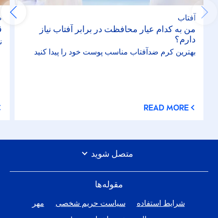
آفتاب
ص
من به کدام عیار محافظت در برابر آفتاب نیاز
ق
دارم؟
ن
بهترین کرم ضدآفتاب مناسب پوست خود را پیدا کنید
READ MORE
متصل شوید
مقوله‌ها
شرایط استفاده
سیاست حریم شخصی
مهر