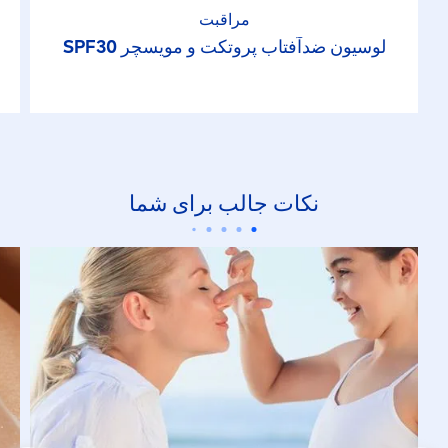
مراقبت
لوسیون ضدآفتاب پروتکت و مویسچر SPF30
نکات جالب برای شما