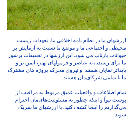
ارزشهای ما در نظام نامه اخلاقی ما، تعهدات زیست
محیطی و اجتماعی ما و موضع ما نسبت به آزمایش بر
حیوانات بازتاب می شود. این ارزشها در تحقیقات پرشور
ما برای رسیدن به عناصر و فرمولهای بهتر، ایمن تر و
پایداتر نمایان هستند. و نیروی محرکه پروژه های مشترک
ما با تمامی شرکای‌مان هستند.
تمام اطلاعات و واقعیات عمیق مربوط به مراقبت از
پوست نیوآ و اینکه چطور به مسئولیت‌های‌مان احترام
می‌گذاریم را اینجا کشف کنید. با ارزشهای ما شریک
شوید!