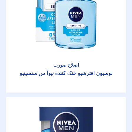
اصلاح صورت
لوسیون افترشیو خنک کننده نیوآ من سنسیتیو