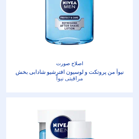
اصلاح صورت
نیوآ من پروتکت و لوسیون افترشیو شادابی بخش
مراقبتی نیوآ