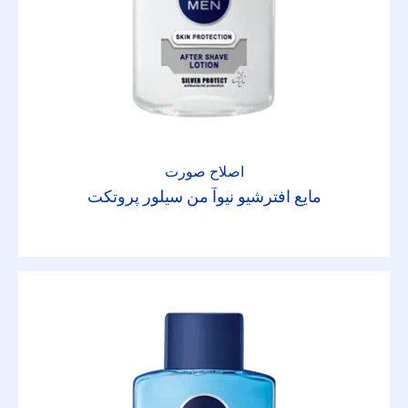
اصلاح صورت
مایع افترشیو نیوآ من سیلور پروتکت