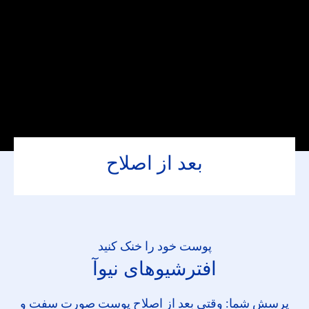
بعد از اصلاح
پوست خود را خنک کنید
افترشیوهای نیوآ
پرسش شما: وقتی بعد از اصلاح پوست صورت سفت و