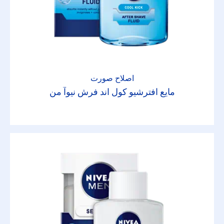
اصلاح صورت
مایع افترشیو کول اند فرش نیوآ من