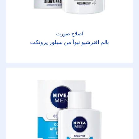
اصلاح صورت
بالم افترشیو نیوآ من سیلور پروتکت