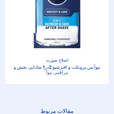
اصلاح صورت
نیوآ من پروتکت و افترشیو 2در1 شادابی بخش و
مراقبتی نیوآ
مقالات مربوط