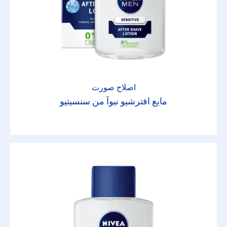
اصلاح صورت
مایع افترشیو نیوآ من سنسیتیو