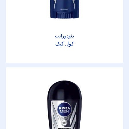
دئودورانت
کول کیک