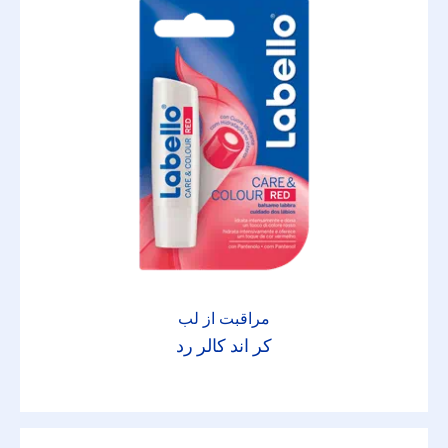
مراقبت از لب
کر اند کالر رد