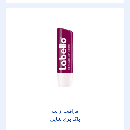
مراقبت از لب
بلک بری شاین