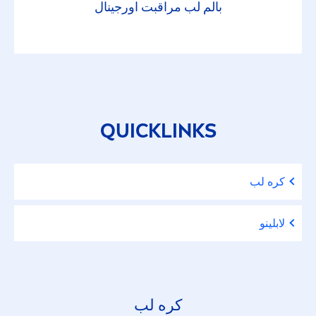
بالم لب مراقبت اورجینال
QUICKLINKS
کره لب
لابلینو
کره لب