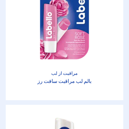
مراقبت از لب
بالم لب مراقبت سافت رز