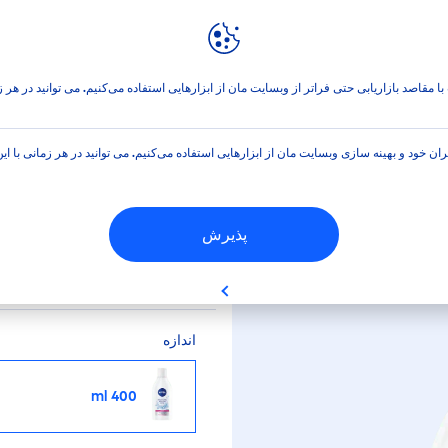
نیوآ ورلد
ار واتر‌ 3 در 1 نیوآ
ا مقاصد بازاریابی حتی فراتر از وبسایت مان از ابزارهایی استفاده می‌کنیم. می توانید در هر
رایش میسلار واتر‌ 3 در 1 نیوآ
ران خود و بهینه سازی وبسایت مان از ابزارهایی استفاده می‌کنیم. می توانید در هر زمانی با ا
پذیرش
را به آرامی و بدون سوزش 
بسیار نرم را رقم می زند.
اندازه
400 ml