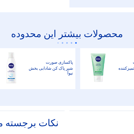
محصولات بیشتر این محدوده
پاکسازی صورت
یزکننده
شیر پاک کن شادابی بخش
نیوآ
نکات برجسته 