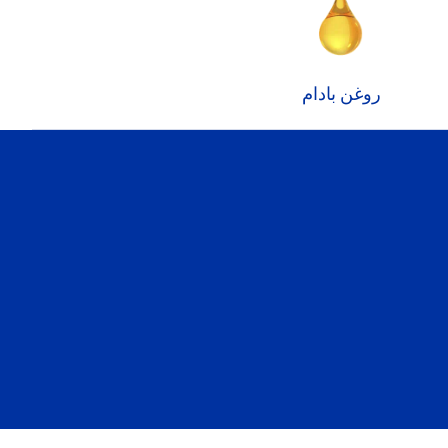
روغن بادام