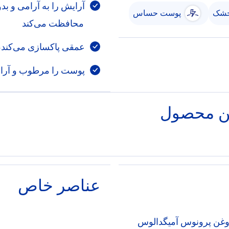
آرایش را به آرامی و بد
خشک
پوست حساس
محافظت می‌کند
عمقی پاکسازی می‌کند، آ
پوست را مرطوب و آرام
ین محصول
عناصر خاص
ن, روغن پرونوس آمیگدالوس