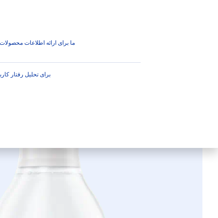
محصولات
توصیه
نکات مهم
محصولات
صورت
پاکسازی
پاکساز
پاک کننده آرایش میسل
ما برای ارائه اطلاعات محصولات ب
پاک کننده آ
برای تحلیل رفتار کارب