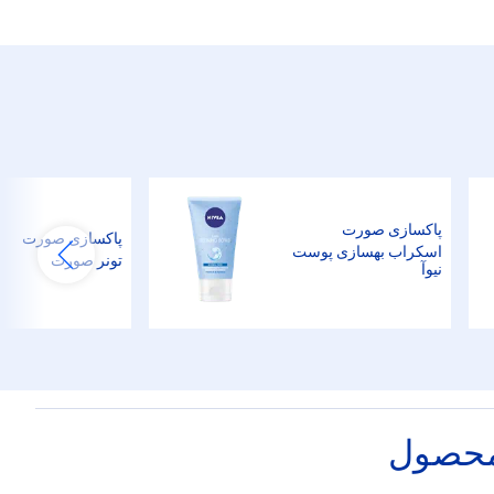
پاکسازی صورت
پاکسازی صورت
اسکراب بهسازی پوست
تونر صورت
نیوآ
محصول