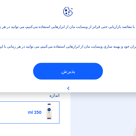
نیوآ ورلد
 شیر
مشک
ا مقاصد بازاریابی حتی فراتر از وبسایت مان از ابزارهایی استفاده می‌کنیم. می توانید در هر
مشک
ران خود و بهینه سازی وبسایت مان از ابزارهایی استفاده می‌کنیم. می توانید در هر زمانی با ا
لوسیون بدن نیوآ سنشوال ما
پذیرش
گرم مشک محظوظ می‌کند.
اندازه
250 ml