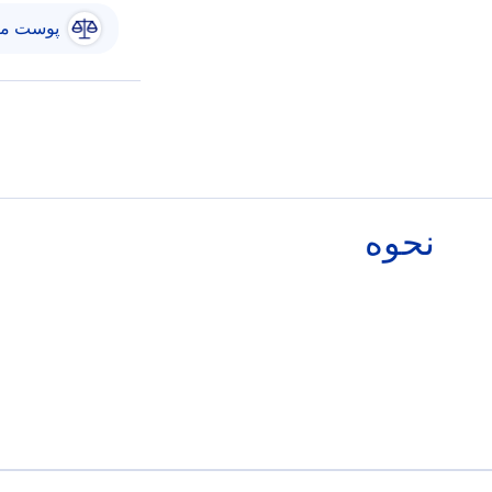
پوست مع
نحوه