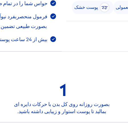
حواس شما را در تمام ط
مولی
پوست خشک
فرمول منحصربفرد نیوآ ب
بصورت طبیعی تضمین م
بیش از 24 ساعت پوستی نرم و منعطف
1
بصورت روزانه روی کل بدن با حرکات دايره ای
بمالید تا پوست استوار و زیبایی داشته باشید.