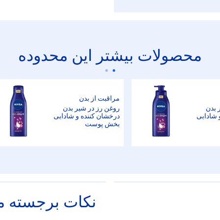
محصولات بیشتر این محدوده
مراقبت از بدن
 بدن
روغن رز در شیر بدن
 شادابی
درخشان کننده و شادابی
بخش پوست
نکات برجسته 