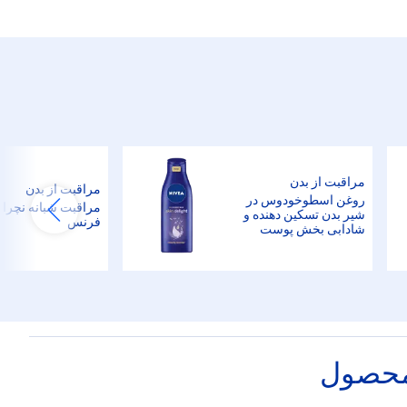
مراقبت از بدن
مراقبت از بدن
روغن اسطوخودوس در
مراقبت شبانه نچرا
شیر بدن تسکین دهنده و
فرنس
شادابی بخش پوست
محصول